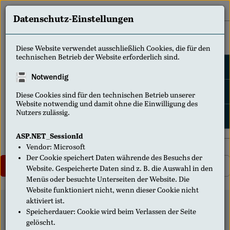
Datenschutz-Einstellungen
Home
Diese Website verwendet ausschließlich Cookies, die für den
technischen Betrieb der Website erforderlich sind.
Kontakt
Notwendig
FAQ
Diese Cookies sind für den technischen Betrieb unserer
Website notwendig und damit ohne die Einwilligung des
Nutzers zulässig.
Mein Konto
ASP.NET_SessionId
Vendor
:
Microsoft
Der Cookie speichert Daten währende des Besuchs der
Login
Registrieren
Website. Gespeicherte Daten sind z. B. die Auswahl in den
Menüs oder besuchte Unterseiten der Website. Die
Website funktioniert nicht, wenn dieser Cookie nicht
aktiviert ist.
Buchung nicht möglich
Speicherdauer
:
Cookie wird beim Verlassen der Seite
gelöscht.